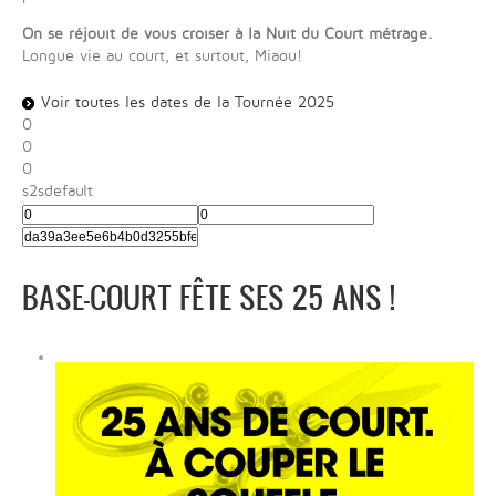
On se réjouit de vous croiser à la Nuit du Court métrage.
Longue vie au court, et surtout, Miaou!
Voir toutes les dates de la Tournée 2025
0
0
0
s2sdefault
BASE-COURT FÊTE SES 25 ANS !