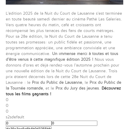
L'édition 2025 de la Nuit du Court de Lausanne s'est terminée
en toute beauté samedi dernier au cinéma Pathé Les Galeries.
Vers quatre heures du matin, café et croissants ont
récompensé les plus tenaces des fans de courts métrages.
Pour sa 28e édition, la Nuit du Court de Lausanne a tenu
toutes ses promesses: un public fidèle et passionné, une
programmation appréciée, une ambiance conviviale et une
énergie communicative.
Un immense merci à toutes et tous
d'être venus à cette magnifique édition 2025 !
Nous vous
donnons d'ores et déjà rendez-vous l'automne prochain pour
une nouvelle édition de la Nuit du Court de Lausanne. Trois
prix étaient décernés lors de cette 28e Nuit du Court de
Lausanne : le
Prix du Public de Lausanne
, le
Prix du Public de
la Tournée romande
, et le
Prix du Jury des jeunes
.
Découvrez
tous les films gagnants !
0
0
0
s2sdefault