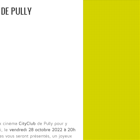
DE PULLY
ux cinéma
CityClub
de Pully pour y
i, le
vendredi 28 octobre 2022 à 20h
s vous seront présentés, un joyeux