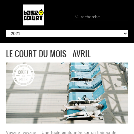
LE COURT DU MOIS - AVRIL
Voyage, voyage... Une foule agglutinée sur un bateau de