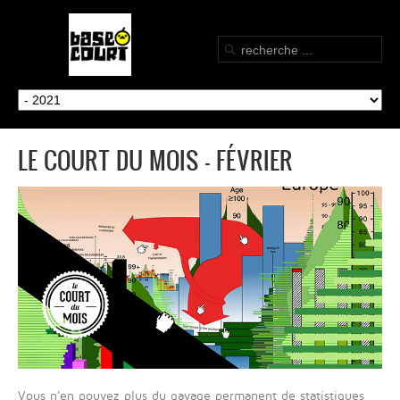
LE COURT DU MOIS - FÉVRIER
Vous n'en pouvez plus du gavage permanent de statistiques