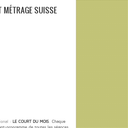
T MÉTRAGE SUISSE
ional :
LE COURT DU MOIS
.
Chaque
vant-programme de toutes les séances