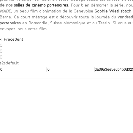
de nos
salles de cinéma partenaires
. Pour bien démarrer la série, no
MADE
, un beau film d'animation de la Genevoise
Sophie Wietlisbach
Berne. Ce court métrage est à découvrir toute la journée du
vendred
partenaires
en Romandie, Suisse alémanique et au Tessin. Si vous auss
envoyez-nous votre film !
< Précédent
0
0
0
s2sdefault