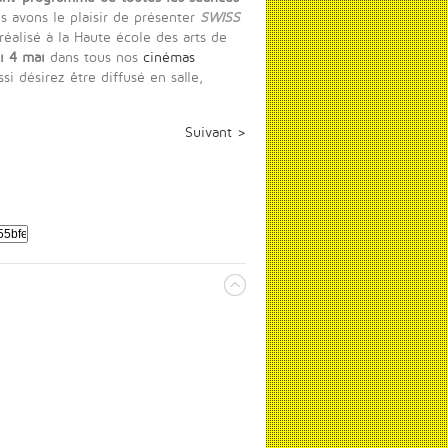
us avons le plaisir de présenter
SWISS
réalisé à la Haute école des arts de
i 4 mai
dans tous nos
cinémas
i désirez être diffusé en salle,
Suivant >