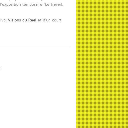
'exposition temporaire "Le travail.
ival
Visions du Réel
et d'un court
E