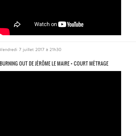
Vendredi 7 juillet 2017 à 21h30
BURNING OU
T
DE JÉRÔME LE MAIRE + COURT MÉTRAGE