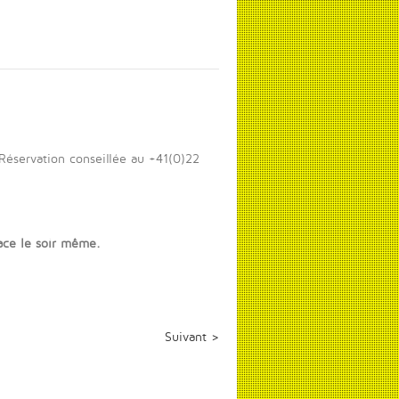
 Réservation conseillée au +41(0)22
lace le soir même.
Suivant >