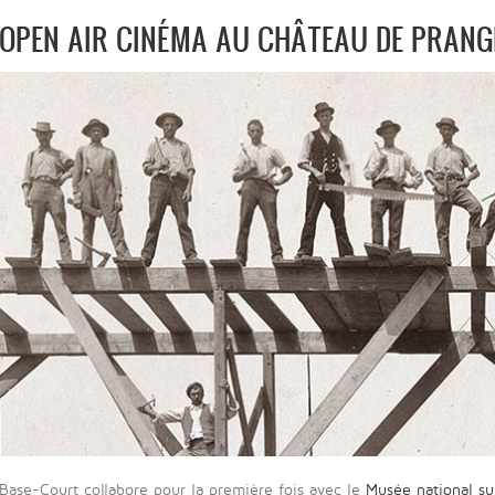
OPEN AIR CINÉMA AU CHÂTEAU DE PRANG
Base-Court collabore pour la première fois avec le
Musée national su