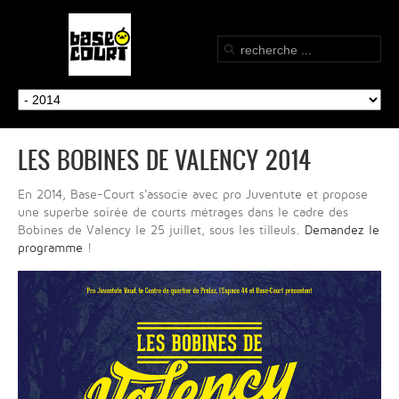
LES BOBINES DE VALENCY 2014
En 2014, Base-Court s'associe avec pro Juventute et propose
une superbe soirée de courts métrages dans le cadre des
Bobines de Valency le 25 juillet, sous les tilleuls.
Demandez le
programme
!