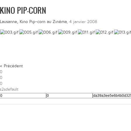
KINO PIP-CORN
Lausanne, Kino Pip-corn au Zinéma
, 4 janvier 2008
< Précédent
0
0
0
s2sdefault