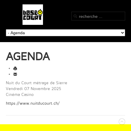
AGENDA
Nuit du Court métrage de Sierre
Vendredi 07 Novembre 2025
Cinéma Casino
https://www.nuitducourt.ch/